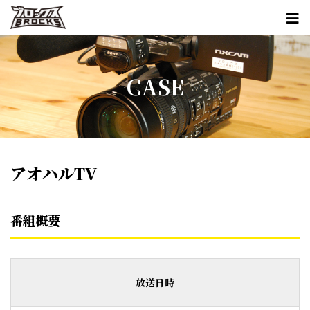
CASE
アオハルTV
番組概要
放送日時