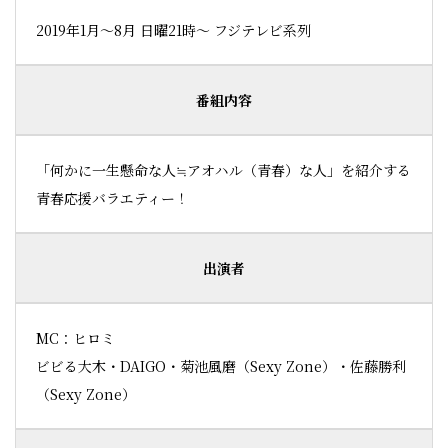
2019年1月〜8月 日曜21時〜 フジテレビ系列
番組内容
「何かに一生懸命な人≒アオハル（青春）な人」を紹介する
青春応援バラエティー！
出演者
MC：ヒロミ
ビビる大木・DAIGO・菊池風磨（Sexy Zone）・佐藤勝利
（Sexy Zone）