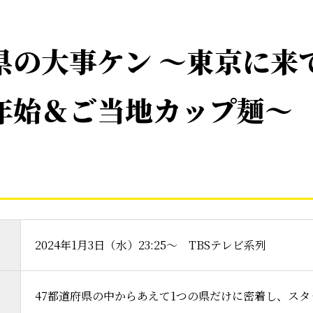
県の大事ケン 〜東京に来
年始＆ご当地カップ麺〜
2024年1月3日（水）23:25〜 TBSテレビ系列
47都道府県の中からあえて1つの県だけに密着し、ス