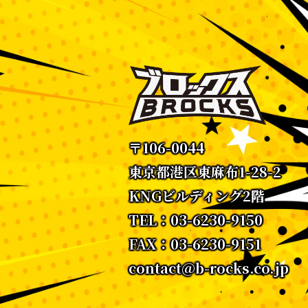
〒106-0044
東京都港区東麻布1-28-2
KNGビルディング2階
TEL：03-6230-9150
FAX：03-6230-9151
contact@b-rocks.co.jp