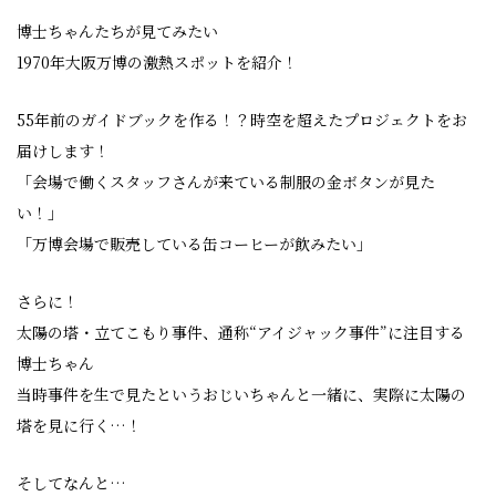
博士ちゃんたちが見てみたい
1970年大阪万博の激熱スポットを紹介！
55年前のガイドブックを作る！？時空を超えたプロジェクトをお
届けします！
「会場で働くスタッフさんが来ている制服の金ボタンが見た
い！」
「万博会場で販売している缶コーヒーが飲みたい」
さらに！
太陽の塔・立てこもり事件、通称“アイジャック事件”に注目する
博士ちゃん
当時事件を生で見たというおじいちゃんと一緒に、実際に太陽の
塔を見に行く…！
そしてなんと…