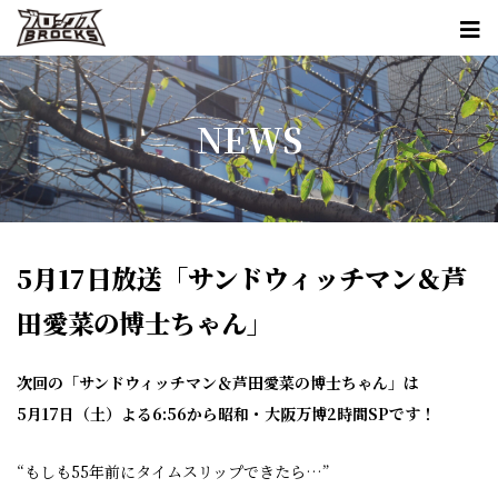
NEWS
5月17日放送「サンドウィッチマン＆芦
田愛菜の博士ちゃん」
次回の「サンドウィッチマン＆芦田愛菜の博士ちゃん」は
5月17日（土）よる6:56から昭和・大阪万博2時間SP
です！
“もしも55年前にタイムスリップできたら…”