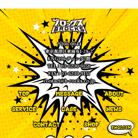
〒106-0044
東京都港区東麻布1-28-2
KNGビルディング2階
TEL：03-6230-9150
FAX：03-6230-9151
contact@b-rocks.co.jp