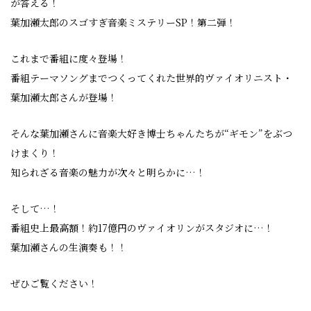
が答える！
葉加瀬太郎のスゴすぎ音楽ミステリーSP！第二弾！
これまで番組に度々登場！
番組テーマソングまでつくってくれた世界的ヴァイオリニスト・
葉加瀬太郎さんが登場！
そんな葉加瀬さんに音楽大好き博士ちゃんたちが“ギモン”をぶつ
けまくり！
知られざる音楽の魅力が次々と明らかに…！
そして…！
番組史上最高額！約17億円のヴァイオリンがスタジオに…！
葉加瀬さんの生演奏も！！
ぜひご覧ください！