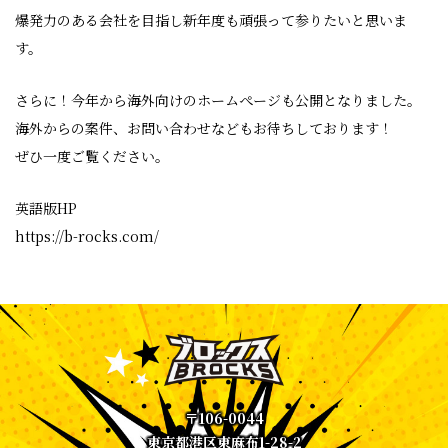
爆発力のある会社を目指し新年度も頑張って参りたいと思いま
す。
さらに！今年から海外向けのホームぺージも公開となりました。
海外からの案件、お問い合わせなどもお待ちしております！
ぜひ一度ご覧ください。
英語版HP
https://b-rocks.com/
〒106-0044
東京都港区東麻布1-28-2