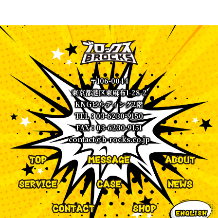
〒106-0044
東京都港区東麻布1-28-2
KNGビルディング2階
TEL：03-6230-9150
FAX：03-6230-9151
contact@b-rocks.co.jp